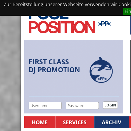
Zur Bereitstellung unserer Webseite verwenden wir Cookie
Ei
FIRST CLASS
DJ PROMOTION
HOME
SERVICES
ARCHIV