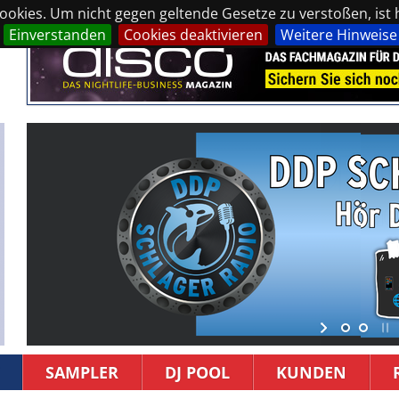
okies. Um nicht gegen geltende Gesetze zu verstoßen, ist hi
Einverstanden
Cookies deaktivieren
Weitere Hinweise
SAMPLER
DJ POOL
KUNDEN