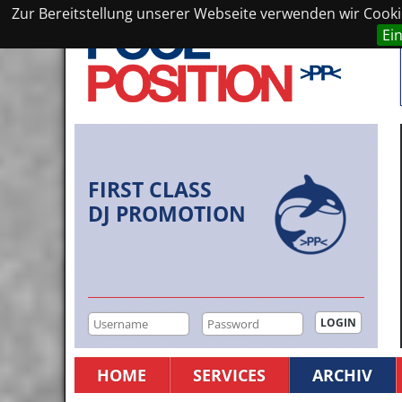
Zur Bereitstellung unserer Webseite verwenden wir Cookie
Ei
FIRST CLASS
DJ PROMOTION
HOME
SERVICES
ARCHIV