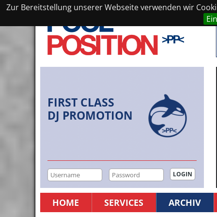
Zur Bereitstellung unserer Webseite verwenden wir Cookie
Ei
FIRST CLASS
DJ PROMOTION
HOME
SERVICES
ARCHIV