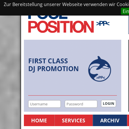
Zur Bereitstellung unserer Webseite verwenden wir Cookie
Ei
FIRST CLASS
DJ PROMOTION
HOME
SERVICES
ARCHIV