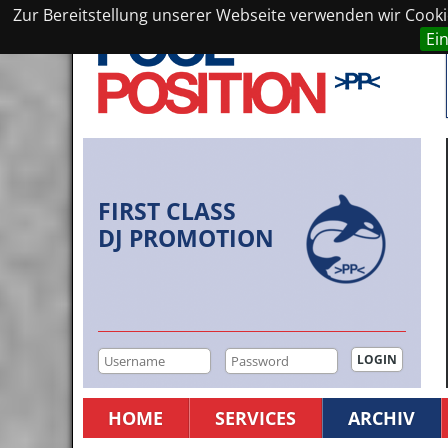
Zur Bereitstellung unserer Webseite verwenden wir Cookie
Ei
FIRST CLASS
DJ PROMOTION
HOME
SERVICES
ARCHIV