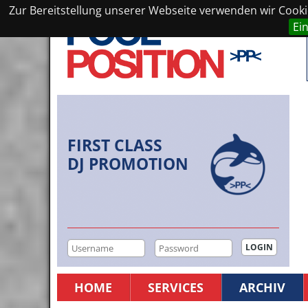
Zur Bereitstellung unserer Webseite verwenden wir Cookie
Ei
FIRST CLASS
DJ PROMOTION
HOME
SERVICES
ARCHIV