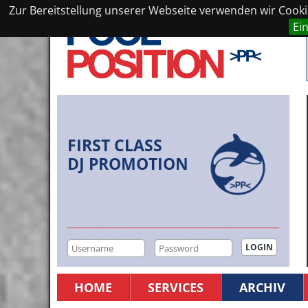
Zur Bereitstellung unserer Webseite verwenden wir Cookie
Ei
FIRST CLASS
DJ PROMOTION
HOME
SERVICES
ARCHIV