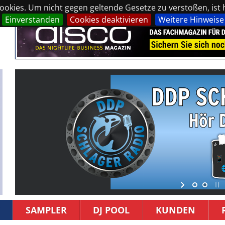
okies. Um nicht gegen geltende Gesetze zu verstoßen, ist hi
Einverstanden
Cookies deaktivieren
Weitere Hinweise
SAMPLER
DJ POOL
KUNDEN