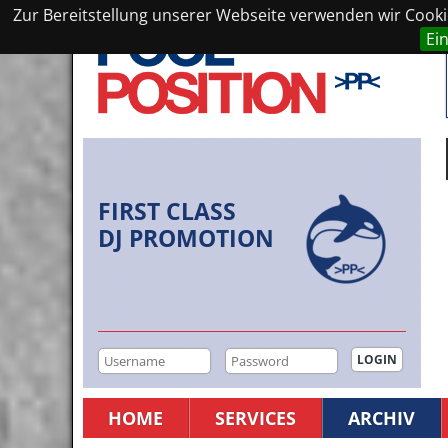
Zur Bereitstellung unserer Webseite verwenden wir Cookie
Ei
FIRST CLASS
DJ PROMOTION
HOME
SERVICES
ARCHIV