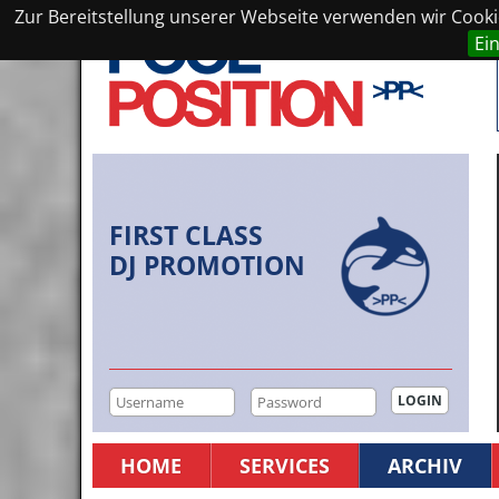
Zur Bereitstellung unserer Webseite verwenden wir Cookie
Ei
FIRST CLASS
DJ PROMOTION
HOME
SERVICES
ARCHIV