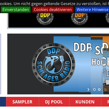
okies. Um nicht gegen geltende Gesetze zu verstoßen, ist hi
Einverstanden
Cookies deaktivieren
Weitere Hinweise
SAMPLER
DJ POOL
KUNDEN