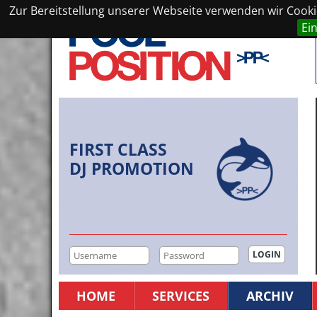
Zur Bereitstellung unserer Webseite verwenden wir Cookie
Ei
FIRST CLASS
DJ PROMOTION
HOME
SERVICES
ARCHIV