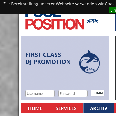
Zur Bereitstellung unserer Webseite verwenden wir Cookie
Ei
FIRST CLASS
DJ PROMOTION
HOME
SERVICES
ARCHIV