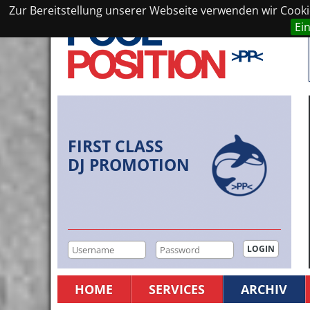
Zur Bereitstellung unserer Webseite verwenden wir Cookie
Ei
FIRST CLASS
DJ PROMOTION
HOME
SERVICES
ARCHIV