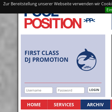
Zur Bereitstellung unserer Webseite verwenden wir Cookie
Ei
FIRST CLASS
DJ PROMOTION
HOME
SERVICES
ARCHIV