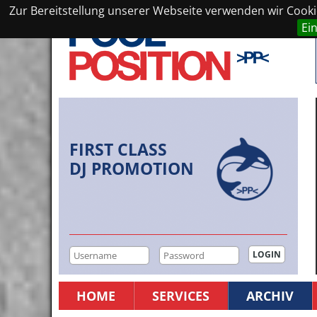
Zur Bereitstellung unserer Webseite verwenden wir Cookie
Ei
FIRST CLASS
DJ PROMOTION
HOME
SERVICES
ARCHIV