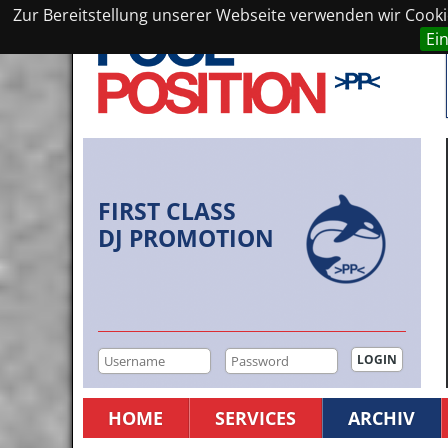
Zur Bereitstellung unserer Webseite verwenden wir Cookie
Ei
FIRST CLASS
DJ PROMOTION
HOME
SERVICES
ARCHIV