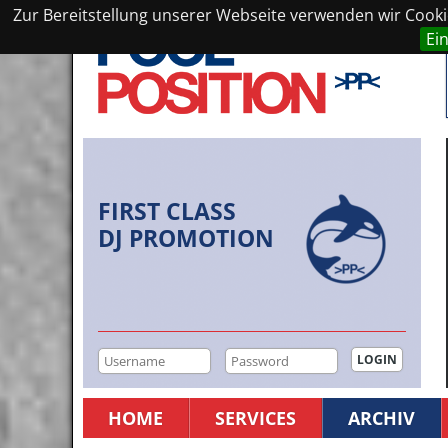
Zur Bereitstellung unserer Webseite verwenden wir Cookie
Ei
FIRST CLASS
DJ PROMOTION
HOME
SERVICES
ARCHIV