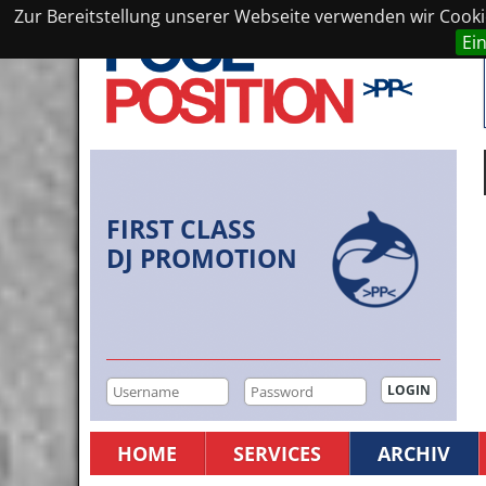
Zur Bereitstellung unserer Webseite verwenden wir Cookie
Ei
FIRST CLASS
DJ PROMOTION
HOME
SERVICES
ARCHIV