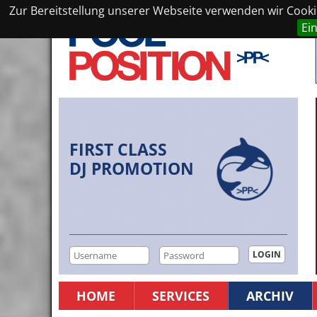
Zur Bereitstellung unserer Webseite verwenden wir Cookie
Ei
FIRST CLASS
DJ PROMOTION
HOME
SERVICES
ARCHIV