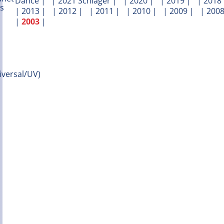
Dance
| |
2021 Schlager
| |
2020
| |
2019
| |
2018
|
2013
| |
2012
| |
2011
| |
2010
| |
2009
| |
200
|
2003
|