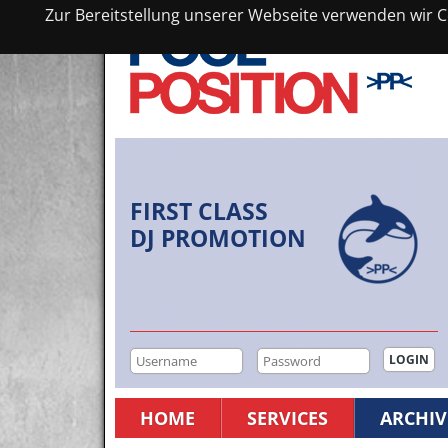
Zur Bereitstellung unserer Webseite verwenden wir Co
FIRST CLASS
DJ PROMOTION
HOME
SERVICES
ARCHIV