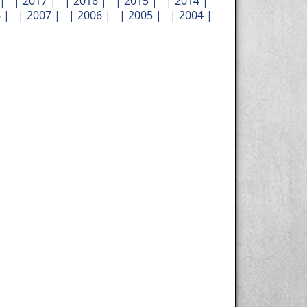
| |
2017
| |
2016
| |
2015
| |
2014
|
8
| |
2007
| |
2006
| |
2005
| |
2004
|