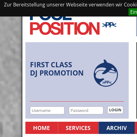
Zur Bereitstellung unserer Webseite verwenden wir Cookie
Ei
FIRST CLASS
DJ PROMOTION
HOME
SERVICES
ARCHIV