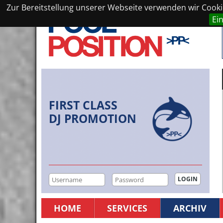
Zur Bereitstellung unserer Webseite verwenden wir Cookie
Ei
FIRST CLASS
DJ PROMOTION
HOME
SERVICES
ARCHIV