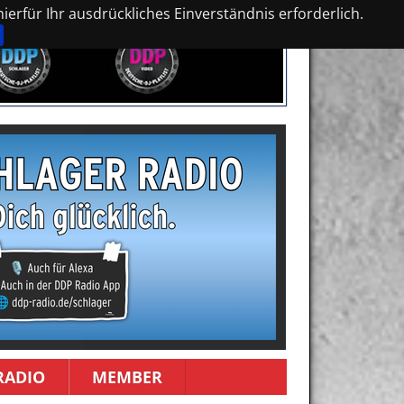
erfür Ihr ausdrückliches Einverständnis erforderlich.
RADIO
MEMBER