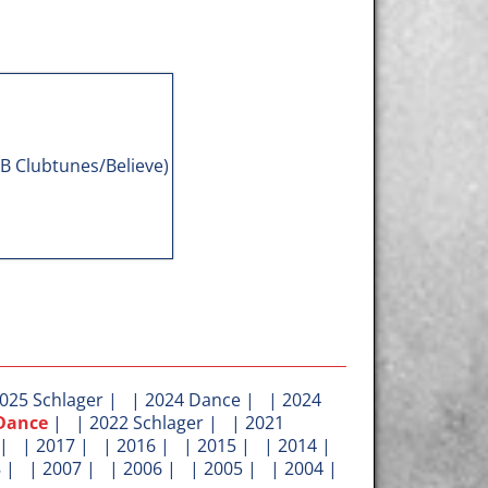
025 Schlager
| |
2024 Dance
| |
2024
Dance
| |
2022 Schlager
| |
2021
| |
2017
| |
2016
| |
2015
| |
2014
|
8
| |
2007
| |
2006
| |
2005
| |
2004
|