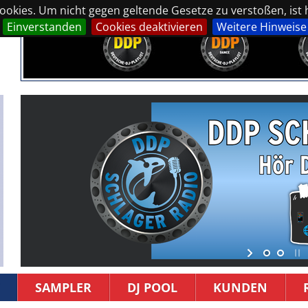
okies. Um nicht gegen geltende Gesetze zu verstoßen, ist hi
Einverstanden
Cookies deaktivieren
Weitere Hinweise
SAMPLER
DJ POOL
KUNDEN