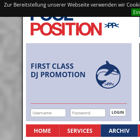
Zur Bereitstellung unserer Webseite verwenden wir Cookie
Ei
FIRST CLASS
DJ PROMOTION
HOME
SERVICES
ARCHIV