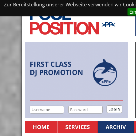
Zur Bereitstellung unserer Webseite verwenden wir Cookie
Ei
FIRST CLASS
DJ PROMOTION
HOME
SERVICES
ARCHIV