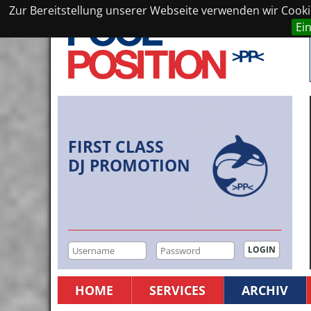
Zur Bereitstellung unserer Webseite verwenden wir Cookie
Ei
FIRST CLASS
DJ PROMOTION
HOME
SERVICES
ARCHIV