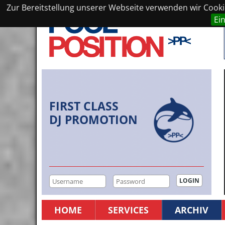
Zur Bereitstellung unserer Webseite verwenden wir Cookie
Ei
FIRST CLASS
DJ PROMOTION
HOME
SERVICES
ARCHIV