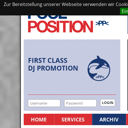
Zur Bereitstellung unserer Webseite verwenden wir Cookie
Ei
FIRST CLASS
DJ PROMOTION
HOME
SERVICES
ARCHIV