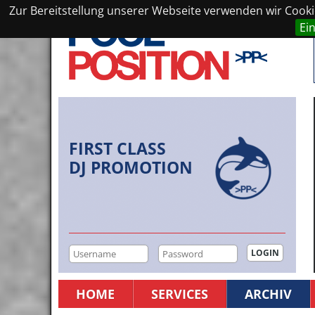
Zur Bereitstellung unserer Webseite verwenden wir Cookie
Ei
FIRST CLASS
DJ PROMOTION
HOME
SERVICES
ARCHIV