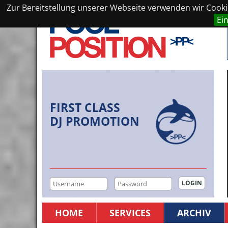
Zur Bereitstellung unserer Webseite verwenden wir Cookie
Ei
FIRST CLASS
DJ PROMOTION
HOME
SERVICES
ARCHIV