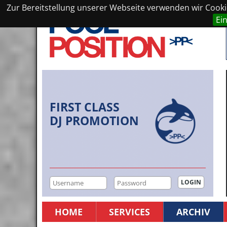
Zur Bereitstellung unserer Webseite verwenden wir Cookie
Ei
FIRST CLASS
DJ PROMOTION
HOME
SERVICES
ARCHIV