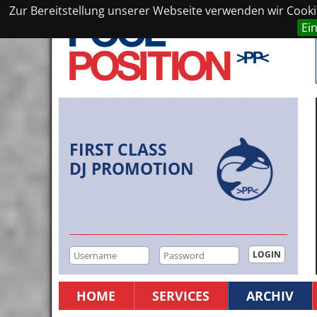
Zur Bereitstellung unserer Webseite verwenden wir Cookie
Ei
FIRST CLASS
DJ PROMOTION
HOME
SERVICES
ARCHIV