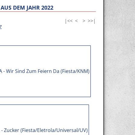
AUS DEM JAHR 2022
|<<
<
>
>>|
Z