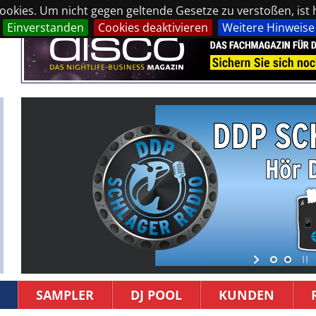
okies. Um nicht gegen geltende Gesetze zu verstoßen, ist hi
Einverstanden
Cookies deaktivieren
Weitere Hinweise
SAMPLER
DJ POOL
KUNDEN