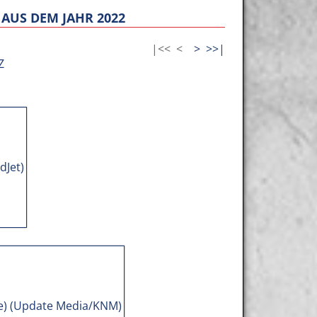
AUS DEM JAHR 2022
|<<
<
>
>>|
Z