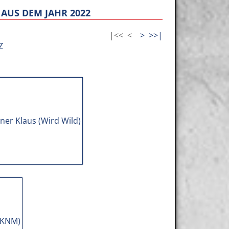
AUS DEM JAHR 2022
|<<
<
>
>>|
Z