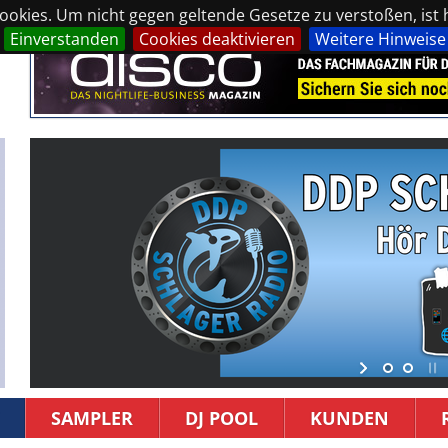
okies. Um nicht gegen geltende Gesetze zu verstoßen, ist hi
Einverstanden
Cookies deaktivieren
Weitere Hinweise
SAMPLER
DJ POOL
KUNDEN