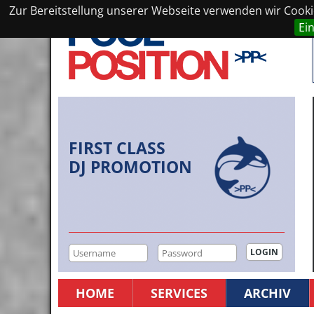
Zur Bereitstellung unserer Webseite verwenden wir Cookie
Ei
FIRST CLASS
DJ PROMOTION
HOME
SERVICES
ARCHIV