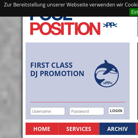
Zur Bereitstellung unserer Webseite verwenden wir Cookie
Ei
FIRST CLASS
DJ PROMOTION
HOME
SERVICES
ARCHIV