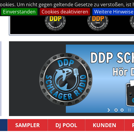
okies. Um nicht gegen geltende Gesetze zu verstoßen, ist hi
Einverstanden
Cookies deaktivieren
Weitere Hinweise
SAMPLER
DJ POOL
KUNDEN