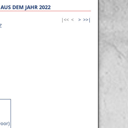
AUS DEM JAHR 2022
|<<
<
>
>>|
Z