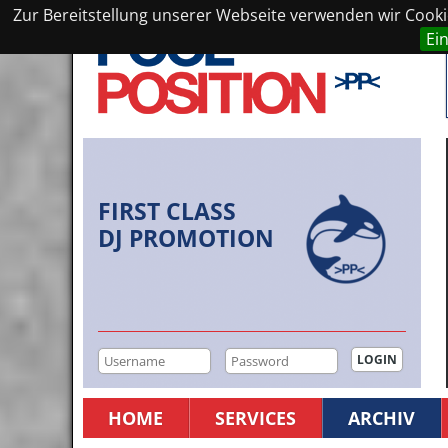
Zur Bereitstellung unserer Webseite verwenden wir Cookie
Ei
FIRST CLASS
DJ PROMOTION
HOME
SERVICES
ARCHIV