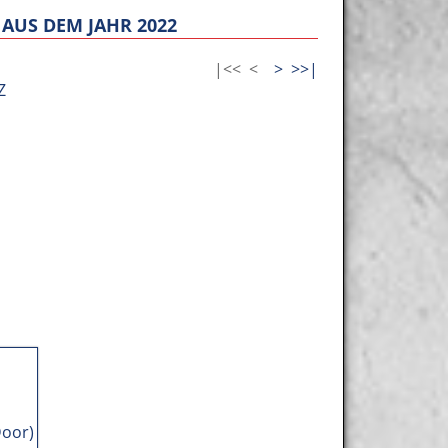
AUS DEM JAHR 2022
|<<
<
>
>>|
Z