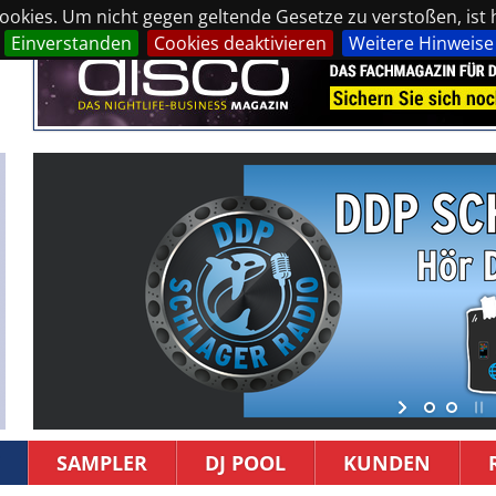
okies. Um nicht gegen geltende Gesetze zu verstoßen, ist hi
Einverstanden
Cookies deaktivieren
Weitere Hinweise
SAMPLER
DJ POOL
KUNDEN