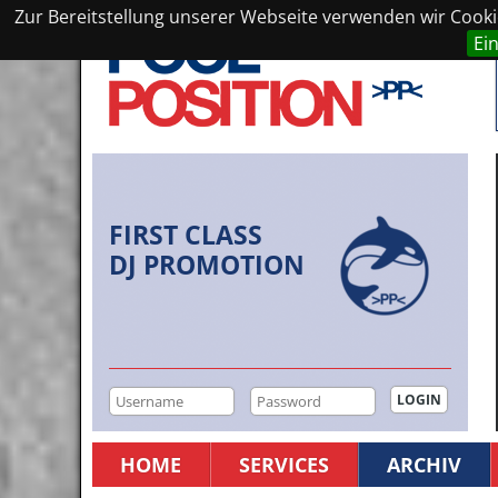
Zur Bereitstellung unserer Webseite verwenden wir Cookie
Ei
FIRST CLASS
DJ PROMOTION
HOME
SERVICES
ARCHIV