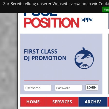
Zur Bereitstellung unserer Webseite verwenden wir Cookie
Ei
FIRST CLASS
DJ PROMOTION
HOME
SERVICES
ARCHIV