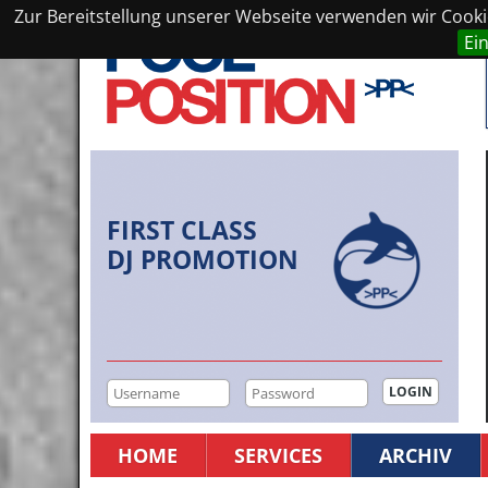
Zur Bereitstellung unserer Webseite verwenden wir Cookie
Ei
FIRST CLASS
DJ PROMOTION
HOME
SERVICES
ARCHIV