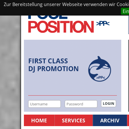
Zur Bereitstellung unserer Webseite verwenden wir Cookie
Ei
FIRST CLASS
DJ PROMOTION
HOME
SERVICES
ARCHIV