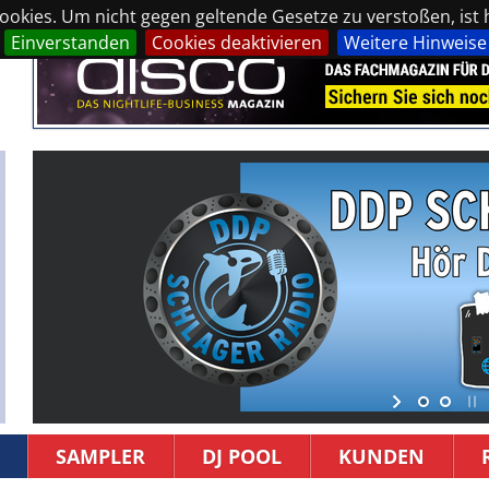
okies. Um nicht gegen geltende Gesetze zu verstoßen, ist hi
Einverstanden
Cookies deaktivieren
Weitere Hinweise
SAMPLER
DJ POOL
KUNDEN