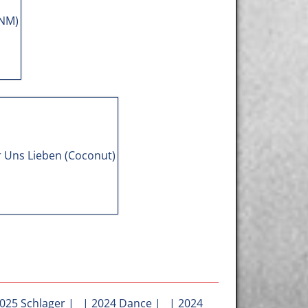
025 Schlager
| |
2024 Dance
| |
2024