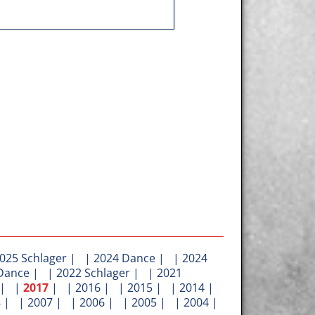
025 Schlager
| |
2024 Dance
| |
2024
Dance
| |
2022 Schlager
| |
2021
| |
2017
| |
2016
| |
2015
| |
2014
|
8
| |
2007
| |
2006
| |
2005
| |
2004
|