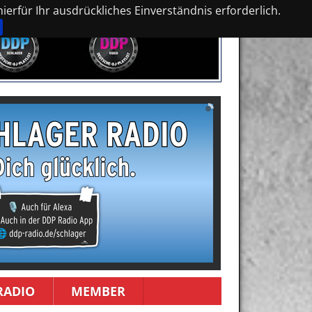
erfür Ihr ausdrückliches Einverständnis erforderlich.
RADIO
MEMBER