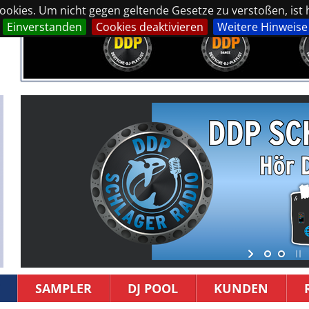
okies. Um nicht gegen geltende Gesetze zu verstoßen, ist hi
Einverstanden
Cookies deaktivieren
Weitere Hinweise
SAMPLER
DJ POOL
KUNDEN