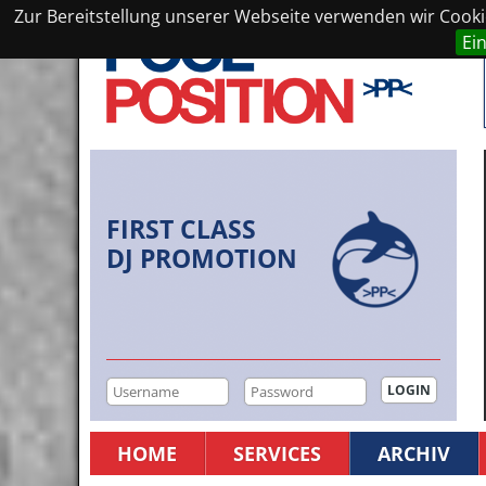
Zur Bereitstellung unserer Webseite verwenden wir Cookie
Ei
FIRST CLASS
DJ PROMOTION
HOME
SERVICES
ARCHIV