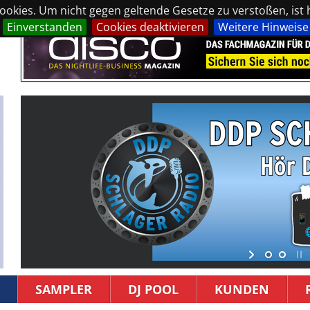
okies. Um nicht gegen geltende Gesetze zu verstoßen, ist hi
Einverstanden
Cookies deaktivieren
Weitere Hinweise
SAMPLER
DJ POOL
KUNDEN